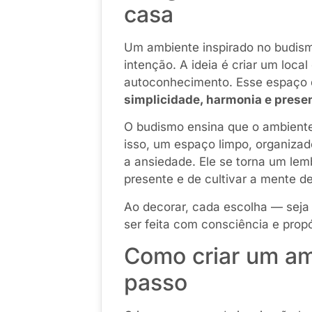
casa
Um ambiente inspirado no budism
intenção. A ideia é criar um local
autoconhecimento. Esse espaço de
simplicidade, harmonia e prese
O budismo ensina que o ambiente 
isso, um espaço limpo, organizad
a ansiedade. Ele se torna um lem
presente e de cultivar a mente d
Ao decorar, cada escolha — seja
ser feita com consciência e propó
Como criar um am
passo