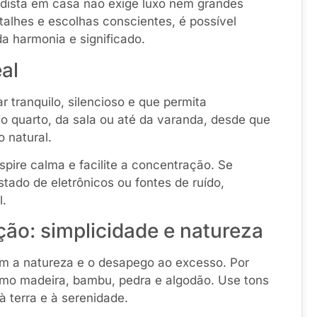
udista em casa não exige luxo nem grandes
alhes e escolhas conscientes, é possível
a harmonia e significado.
eal
r tranquilo, silencioso e que permita
o quarto, da sala ou até da varanda, desde que
 natural.
spire calma e facilite a concentração. Se
tado de eletrônicos ou fontes de ruído,
l.
ção: simplicidade e natureza
m a natureza e o desapego ao excesso. Por
 como madeira, bambu, pedra e algodão. Use tons
à terra e à serenidade.