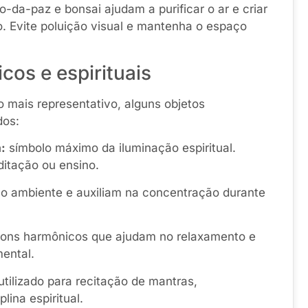
o-da-paz e bonsai ajudam a purificar o ar e criar
o. Evite poluição visual e mantenha o espaço
cos e espirituais
 mais representativo, alguns objetos
dos:
:
símbolo máximo da iluminação espiritual.
itação ou ensino.
 o ambiente e auxiliam na concentração durante
ons harmônicos que ajudam no relaxamento e
ental.
utilizado para recitação de mantras,
lina espiritual.