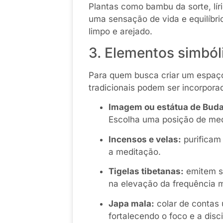
Plantas como bambu da sorte, líri
uma sensação de vida e equilíbri
limpo e arejado.
3. Elementos simbóli
Para quem busca criar um espaço
tradicionais podem ser incorpora
Imagem ou estátua de Buda
Escolha uma posição de med
Incensos e velas:
purificam
a meditação.
Tigelas tibetanas:
emitem s
na elevação da frequência m
Japa mala:
colar de contas 
fortalecendo o foco e a discip