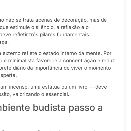
o não se trata apenas de decoração, mas de
 que estimule o silêncio, a reflexão e o
ve refletir três pilares fundamentais:
nça
.
externo reflete o estado interno da mente. Por
o e minimalista favorece a concentração e reduz
brete diário da importância de viver o momento
esperta.
 um incenso, uma estátua ou um livro — deve
sito, valorizando o essencial.
biente budista passo a