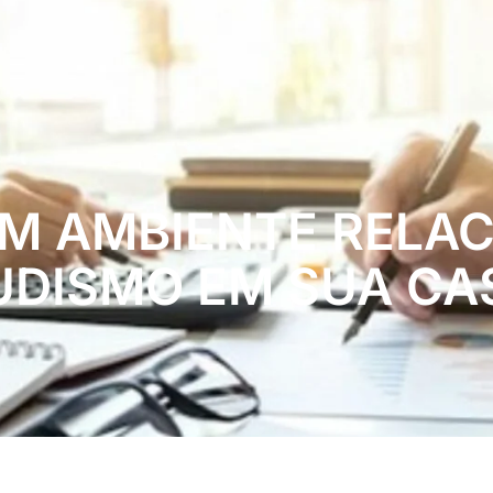
M AMBIENTE RELA
UDISMO EM SUA CA