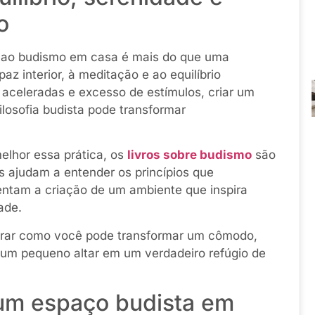
o
 ao budismo em casa é mais do que uma
az interior, à meditação e ao equilíbrio
aceleradas e excesso de estímulos, criar um
filosofia budista pode transformar
lhor essa prática, os
livros sobre budismo
são
is ajudam a entender os princípios que
entam a criação de um ambiente que inspira
ade.
strar como você pode transformar um cômodo,
um pequeno altar em um verdadeiro refúgio de
 um espaço budista em