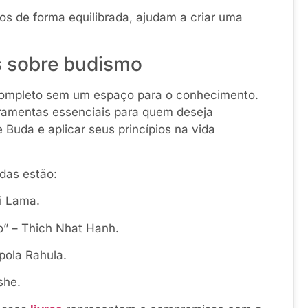
s de forma equilibrada, ajudam a criar uma
os sobre budismo
ompleto sem um espaço para o conhecimento.
ramentas essenciais para quem deseja
Buda e aplicar seus princípios na vida
das estão:
ai Lama.
” – Thich Nhat Hanh.
pola Rahula.
she.