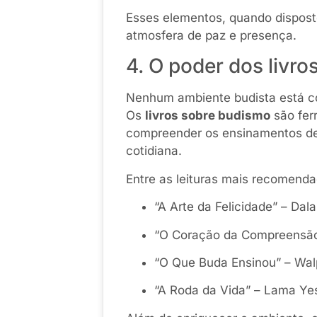
Esses elementos, quando disposto
atmosfera de paz e presença.
4. O poder dos livr
Nenhum ambiente budista está c
Os
livros sobre budismo
são fer
compreender os ensinamentos de 
cotidiana.
Entre as leituras mais recomenda
“A Arte da Felicidade” – Dal
“O Coração da Compreensão
“O Que Buda Ensinou” – Wal
“A Roda da Vida” – Lama Ye