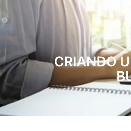
CRIANDO U
B