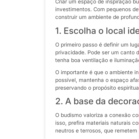
Criar um espaço de inspiração b
investimentos. Com pequenos det
construir um ambiente de profund
1. Escolha o local id
O primeiro passo é definir um luga
privacidade. Pode ser um canto d
tenha boa ventilação e iluminação
O importante é que o ambiente in
possível, mantenha o espaço afas
preservando o propósito espiritua
2. A base da decora
O budismo valoriza a conexão co
isso, prefira materiais naturais
neutros e terrosos, que remetem 