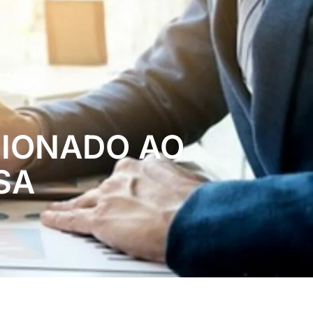
CIONADO AO
SA