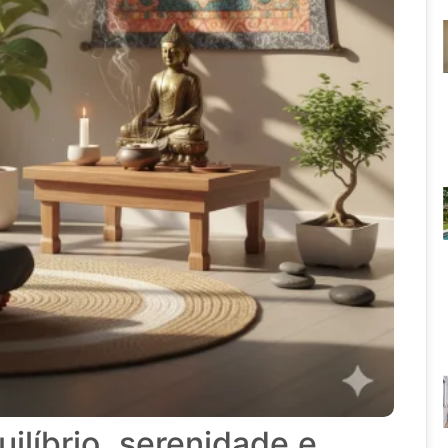
líbrio, serenidade e