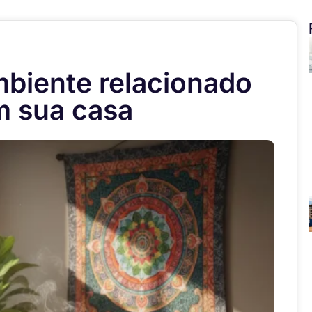
biente relacionado
m sua casa