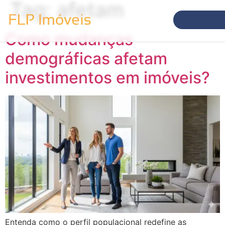
Tag:
afetam
Como mudanças
demográficas afetam
investimentos em imóveis?
Entenda como o perfil populacional redefine as