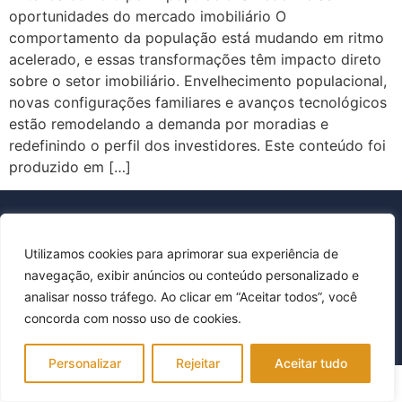
oportunidades do mercado imobiliário O
comportamento da população está mudando em ritmo
acelerado, e essas transformações têm impacto direto
sobre o setor imobiliário. Envelhecimento populacional,
novas configurações familiares e avanços tecnológicos
estão remodelando a demanda por moradias e
redefinindo o perfil dos investidores. Este conteúdo foi
produzido em […]
Utilizamos cookies para aprimorar sua experiência de
Política de Privacidade
navegação, exibir anúncios ou conteúdo personalizado e
Todos os direitos reservados © FLP Imóveis
analisar nosso tráfego. Ao clicar em “Aceitar todos”, você
concorda com nosso uso de cookies.
Personalizar
Rejeitar
Aceitar tudo