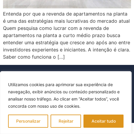
Entenda por que a revenda de apartamentos na planta
é uma das estratégias mais lucrativas do mercado atual
Quem pesquisa como lucrar com a revenda de
apartamentos na planta a curto médio prazo busca
entender uma estratégia que cresce ano após ano entre
investidores experientes e iniciantes. A intenção é clara.
Saber como funciona o […]
Utilizamos cookies para aprimorar sua experiência de
navegação, exibir anúncios ou conteúdo personalizado e
Política de Privacidade
analisar nosso tráfego. Ao clicar em “Aceitar todos”, você
Todos os direitos reservados © FLP Imóveis
concorda com nosso uso de cookies.
Personalizar
Rejeitar
Aceitar tudo