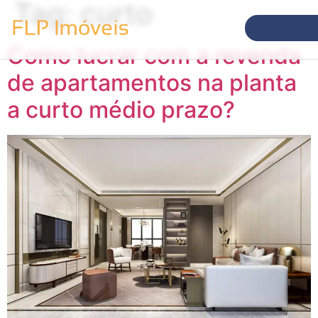
Tag:
curto
Como lucrar com a revenda
de apartamentos na planta
a curto médio prazo?