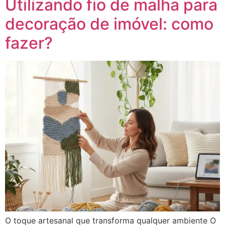
Utilizando fio de malha para
decoração de imóvel: como
fazer?
O toque artesanal que transforma qualquer ambiente O