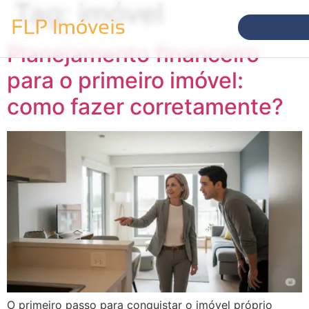
Tag:
imóvel
Planejamento financeiro
para o primeiro imóvel:
como fazer corretamente?
O primeiro passo para conquistar o imóvel próprio