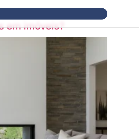
s em imóveis?