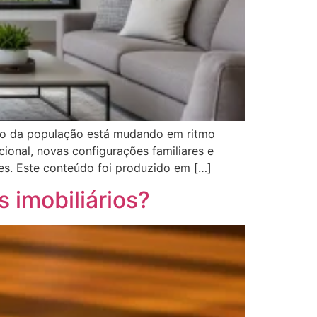
nto da população está mudando em ritmo
ional, novas configurações familiares e
es. Este conteúdo foi produzido em […]
s imobiliários?