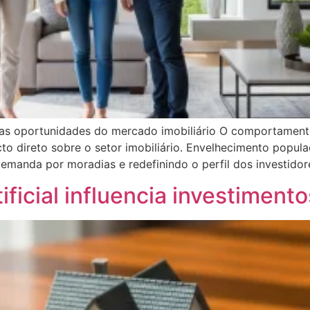
e as oportunidades do mercado imobiliário O comportame
o direto sobre o setor imobiliário. Envelhecimento populac
manda por moradias e redefinindo o perfil dos investidor
ificial influencia investimento