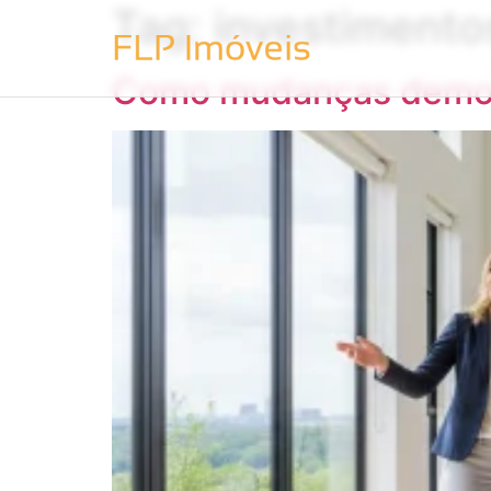
Tag:
investimento
Como mudanças demogr