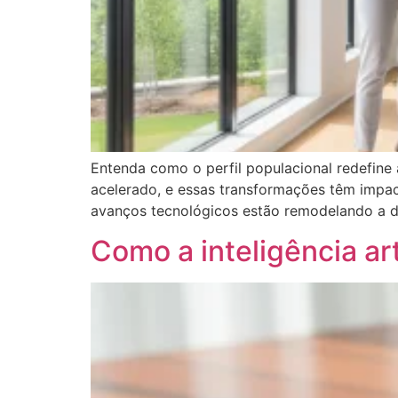
Entenda como o perfil populacional redefin
acelerado, e essas transformações têm impact
avanços tecnológicos estão remodelando a de
Como a inteligência art