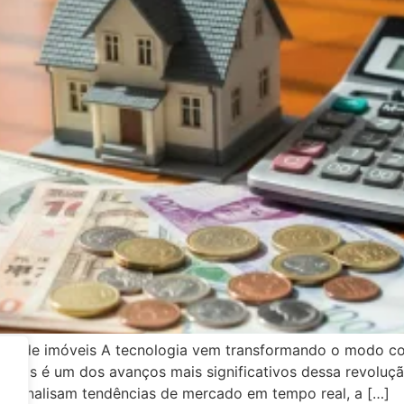
ado de imóveis A tecnologia vem transformando o modo co
biliários é um dos avanços mais significativos dessa revoluç
ue analisam tendências de mercado em tempo real, a […]