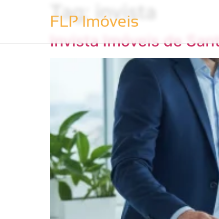
Tag:
invista
Invista Imóveis de San