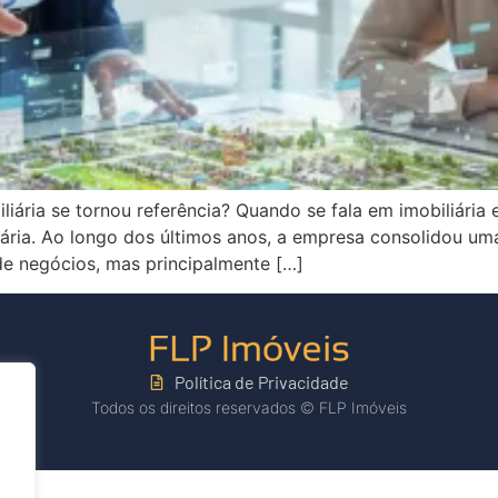
iliária se tornou referência? Quando se fala em imobiliár
iliária. Ao longo dos últimos anos, a empresa consolidou u
e negócios, mas principalmente […]
Política de Privacidade
Todos os direitos reservados © FLP Imóveis