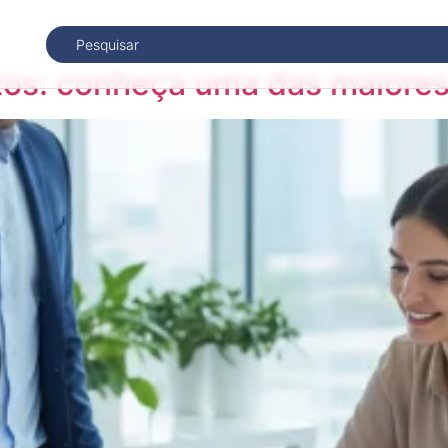
tos: conheça uma das maiores 