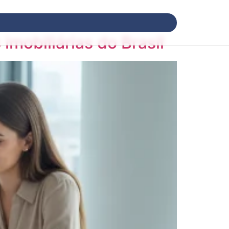
imobiliárias do Brasil