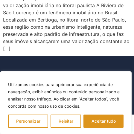
valorização imobiliária no litoral paulista A Riviera de
São Lourenço é um fenômeno imobiliário no Brasil.
Localizada em Bertioga, no litoral norte de São Paulo,
essa região combina urbanismo inteligente, natureza
preservada e alto padrão de infraestrutura, o que faz
seus imóveis alcançarem uma valorização constante ao
[…]
Política de Privacidade
Utilizamos cookies para aprimorar sua experiência de
Todos os direitos reservados © FLP Imóveis
navegação, exibir anúncios ou conteúdo personalizado e
analisar nosso tráfego. Ao clicar em “Aceitar todos”, você
concorda com nosso uso de cookies.
Personalizar
Rejeitar
Aceitar tudo