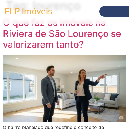
Tag:
lourenço
O que faz os imóveis na
Riviera de São Lourenço se
valorizarem tanto?
O bairro planejado que redefine o conceito de