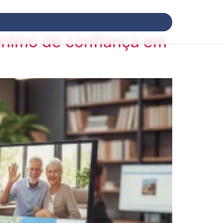
nônimo de confiança em