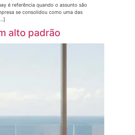
guay é referência quando o assunto são
empresa se consolidou como uma das
[…]
em alto padrão