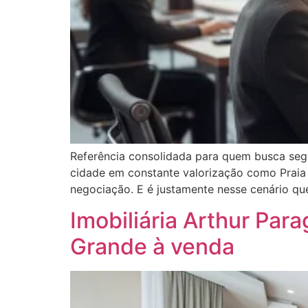
Referência consolidada para quem busca se
cidade em constante valorização como Praia G
negociação. E é justamente nesse cenário qu
Imobiliária Arthur Par
Grande à venda