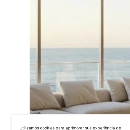
Praia Brava: um dos endereços mais desejados 
mais sofisticados e valorizados de Santa Cat
Utilizamos cookies para aprimorar sua experiência de