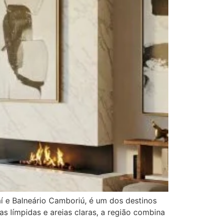
jaí e Balneário Camboriú, é um dos destinos
s límpidas e areias claras, a região combina