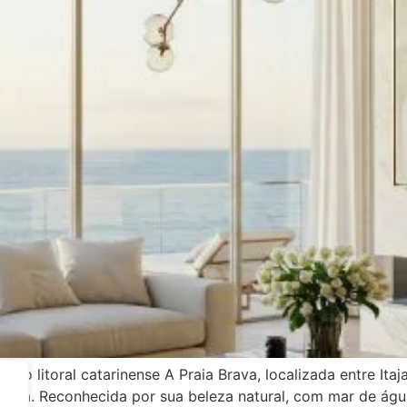
do litoral catarinense A Praia Brava, localizada entre Ita
arina. Reconhecida por sua beleza natural, com mar de água