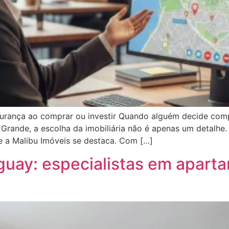
gurança ao comprar ou investir Quando alguém decide com
rande, a escolha da imobiliária não é apenas um detalhe. 
e a Malibu Imóveis se destaca. Com […]
aguay: especialistas em apart