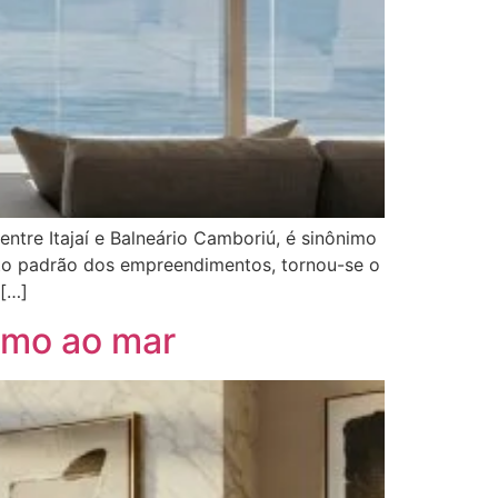
entre Itajaí e Balneário Camboriú, é sinônimo
alto padrão dos empreendimentos, tornou-se o
 […]
ximo ao mar