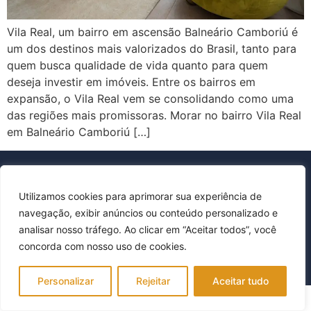
Vila Real, um bairro em ascensão Balneário Camboriú é
um dos destinos mais valorizados do Brasil, tanto para
quem busca qualidade de vida quanto para quem
deseja investir em imóveis. Entre os bairros em
expansão, o Vila Real vem se consolidando como uma
das regiões mais promissoras. Morar no bairro Vila Real
em Balneário Camboriú […]
Utilizamos cookies para aprimorar sua experiência de
navegação, exibir anúncios ou conteúdo personalizado e
Política de Privacidade
analisar nosso tráfego. Ao clicar em “Aceitar todos”, você
Todos os direitos reservados © FLP Imóveis
concorda com nosso uso de cookies.
Personalizar
Rejeitar
Aceitar tudo