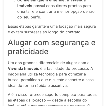
Confie em quem entende:
a
Vivenda
Imóveis
possui consultores prontos para
orientar e encontrar a melhor opção dentro
do seu perfil.
Essas etapas garantem uma locação mais segura
e evitam surpresas ao longo do contrato.
Alugar com segurança e
praticidade
Um dos grandes diferenciais de alugar com a
Vivenda Imóveis
é a facilidade do processo. A
imobiliária utiliza tecnologia para otimizar a
busca, permitindo que o cliente encontre a casa
ideal de forma rápida e assertiva.
Além disso, oferece suporte completo para todas
as etapas da locação — desde a escolha do
imóvel até o acompanhamento do contrato. O