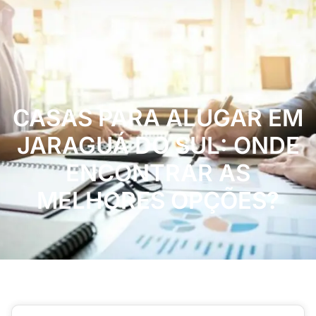
CASAS PARA ALUGAR EM
JARAGUÁ DO SUL: ONDE
ENCONTRAR AS
MELHORES OPÇÕES?