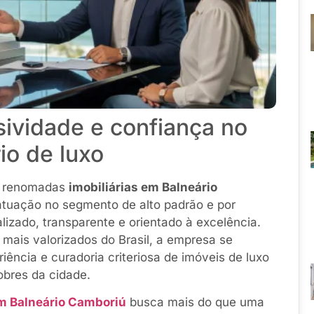
sividade e confiança no
io de luxo
s renomadas
imobiliárias em Balneário
atuação no segmento de alto padrão e por
izado, transparente e orientado à excelência.
mais valorizados do Brasil, a empresa se
riência e curadoria criteriosa de imóveis de luxo
obres da cidade.
em Balneário Camboriú
busca mais do que uma