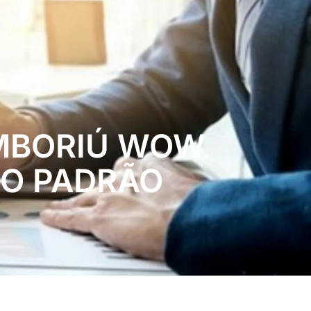
AMBORIÚ WOW
TO PADRÃO