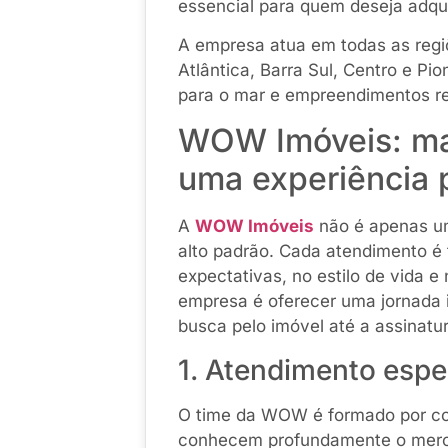
essencial para quem deseja adquir
A empresa atua em todas as regi
Atlântica, Barra Sul, Centro e Pi
para o mar e empreendimentos r
WOW Imóveis: mai
uma experiência 
A
WOW Imóveis
não é apenas um
alto padrão. Cada atendimento é 
expectativas, no estilo de vida 
empresa é oferecer uma jornada im
busca pelo imóvel até a assinatur
1. Atendimento esp
O time da WOW é formado por cons
conhecem profundamente o merc