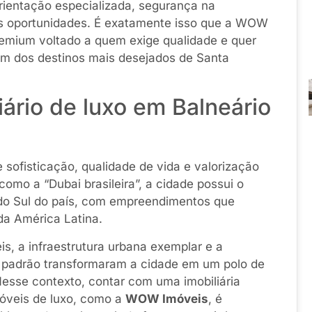
rientação especializada, segurança na
s oportunidades. É exatamente isso que a WOW
emium voltado a quem exige qualidade e quer
 um dos destinos mais desejados de Santa
ário de luxo em Balneário
 sofisticação, qualidade de vida e valorização
como a “Dubai brasileira”, a cidade possui o
do Sul do país, com empreendimentos que
da América Latina.
is, a infraestrutura urbana exemplar e a
o padrão transformaram a cidade em um polo de
Nesse contexto, contar com uma imobiliária
móveis de luxo, como a
WOW Imóveis
, é