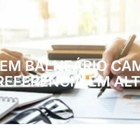
A EM BALNEÁRIO C
 REFERÊNCIA EM AL