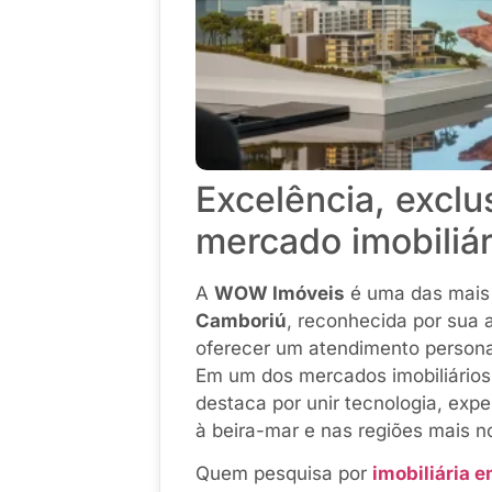
Excelência, exclu
mercado imobiliár
A
WOW Imóveis
é uma das mai
Camboriú
, reconhecida por sua 
oferecer um atendimento personal
Em um dos mercados imobiliários 
destaca por unir tecnologia, expe
à beira-mar e nas regiões mais n
Quem pesquisa por
imobiliária 