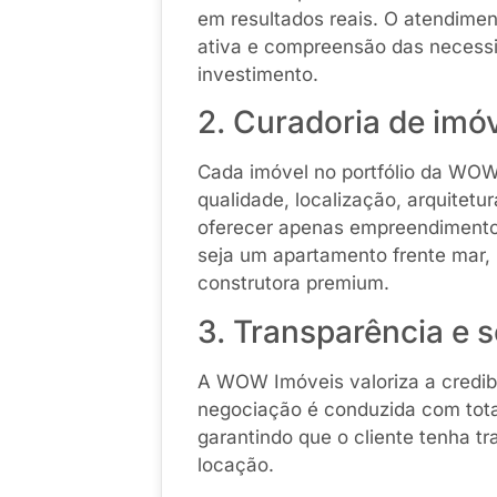
em resultados reais. O atendimen
ativa e compreensão das necessid
investimento.
2. Curadoria de imóv
Cada imóvel no portfólio da WOW
qualidade, localização, arquitetur
oferecer apenas empreendimento
seja um apartamento frente mar,
construtora premium.
3. Transparência e 
A WOW Imóveis valoriza a credibil
negociação é conduzida com tota
garantindo que o cliente tenha t
locação.