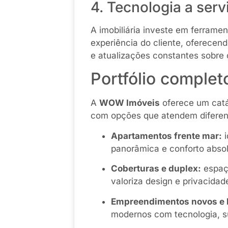
4. Tecnologia a serv
A imobiliária investe em ferramen
experiência do cliente, oferecend
e atualizações constantes sobre
Portfólio complet
A
WOW Imóveis
oferece um catál
com opções que atendem diferent
Apartamentos frente mar:
i
panorâmica e conforto absol
Coberturas e duplex:
espaço
valoriza design e privacidad
Empreendimentos novos e 
modernos com tecnologia, su