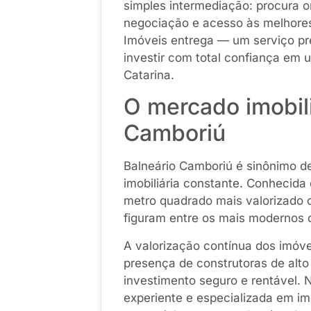
simples intermediação: procura o
negociação e acesso às melhore
Imóveis entrega — um serviço pr
investir com total confiança em
Catarina.
O mercado imobili
Camboriú
Balneário Camboriú é sinônimo de
imobiliária constante. Conhecida 
metro quadrado mais valorizado 
figuram entre os mais modernos 
A valorização contínua dos imóve
presença de construtoras de alt
investimento seguro e rentável. 
experiente e especializada em i