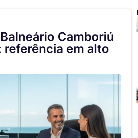
m Balneário Camboriú
referência em alto