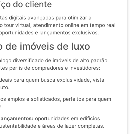
iço do cliente
tas digitais avançadas para otimizar a
o tour virtual, atendimento online em tempo real
 oportunidades e lançamentos exclusivos.
o de imóveis de luxo
ogo diversificado de imóveis de alto padrão,
es perfis de compradores e investidores:
deais para quem busca exclusividade, vista
uto.
s amplos e sofisticados, perfeitos para quem
e.
lançamentos:
oportunidades em edifícios
stentabilidade e áreas de lazer completas.