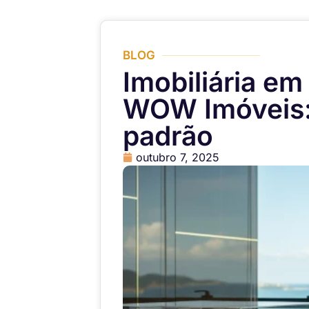
BLOG
Imobiliária e
WOW Imóveis: 
padrão
outubro 7, 2025