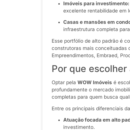
Imóveis para investimento:
excelente rentabilidade em
Casas e mansões em condo
infraestrutura completa para
Esse portfólio de alto padrão é 
construtoras mais conceituadas 
Empreendimentos, Embraed, Proca
Por que escolhe
Optar pela
WOW Imóveis
é escol
profundamente o mercado imobili
completas para quem busca qualid
Entre os principais diferenciais da
Atuação focada em alto pa
investimento.