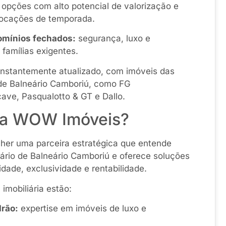
opções com alto potencial de valorização e
 locações de temporada.
mínios fechados:
segurança, luxo e
 famílias exigentes.
constantemente atualizado, com imóveis das
de Balneário Camboriú, como FG
ve, Pasqualotto & GT e Dallo.
r a WOW Imóveis?
her uma parceira estratégica que entende
ário de Balneário Camboriú e oferece soluções
ade, exclusividade e rentabilidade.
 imobiliária estão:
drão:
expertise em imóveis de luxo e