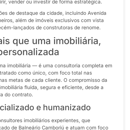
ir, vender ou investir de forma estratégica.
ões de destaque da cidade, incluindo Avenida
oneiros, além de imóveis exclusivos com vista
ecém-lançados de construtoras de renome.
s que uma imobiliária,
personalizada
a imobiliária — é uma consultoria completa em
tratado como único, com foco total nas
e nas metas de cada cliente. O compromisso da
obiliária fluida, segura e eficiente, desde a
a do contrato.
ecializado e humanizado
ultores imobiliários experientes, que
ado de Balneário Camboriú e atuam com foco